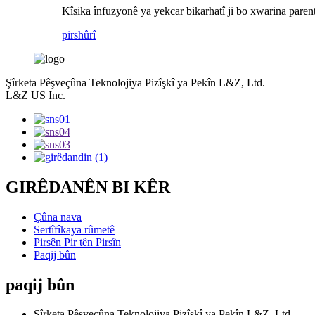
Kîsika înfuzyonê ya yekcar bikarhatî ji bo xwarina paren
pirs
hûrî
Şîrketa Pêşveçûna Teknolojiya Pizîşkî ya Pekîn L&Z, Ltd.
L&Z US Inc.
GIRÊDANÊN BI KÊR
Çûna nava
Sertîfîkaya rûmetê
Pirsên Pir tên Pirsîn
Paqij bûn
paqij bûn
Şîrketa Pêşveçûna Teknolojiya Pizîşkî ya Pekîn L&Z, Ltd.