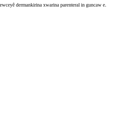
u hewceyê dermankirina xwarina parenteral in guncaw e.