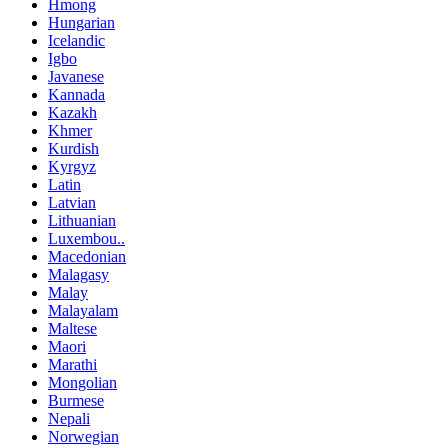
Hmong
Hungarian
Icelandic
Igbo
Javanese
Kannada
Kazakh
Khmer
Kurdish
Kyrgyz
Latin
Latvian
Lithuanian
Luxembou..
Macedonian
Malagasy
Malay
Malayalam
Maltese
Maori
Marathi
Mongolian
Burmese
Nepali
Norwegian