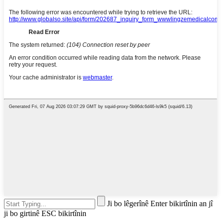
Ji bo lêgerînê Enter bikirtînin an jî
ji bo girtinê ESC bikirtînin