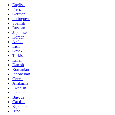
English
French
German
Portuguese
Spanish
Russian
Japanese
Korean
Arabic
Irish
Greek
Turkish
Italian
Danish
Romanian
Indonesian
Czech
Afrikaans
Swedish
Polish
Basque
Catalan
Esperanto
Hindi