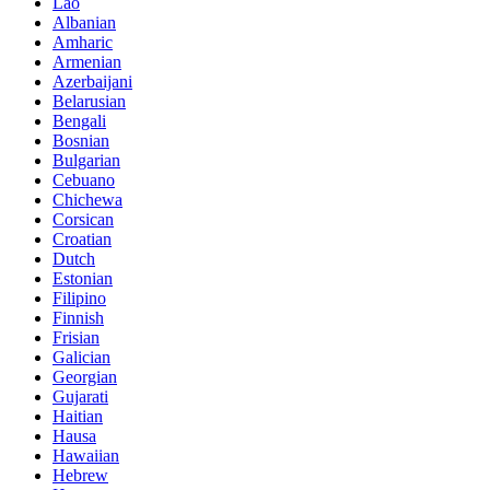
Lao
Albanian
Amharic
Armenian
Azerbaijani
Belarusian
Bengali
Bosnian
Bulgarian
Cebuano
Chichewa
Corsican
Croatian
Dutch
Estonian
Filipino
Finnish
Frisian
Galician
Georgian
Gujarati
Haitian
Hausa
Hawaiian
Hebrew