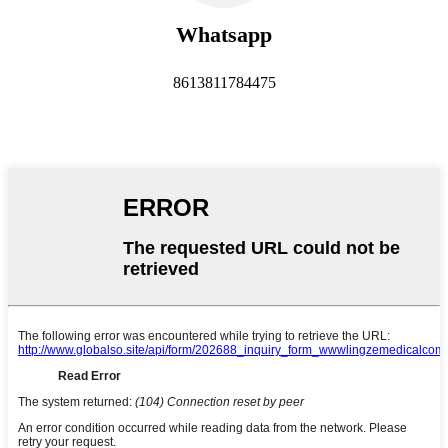
Whatsapp
8613811784475