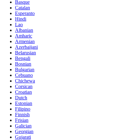
Basque
Catalan
Esperanto
Hindi
Lao
Albanian
Amharic
Armenian
Azerbaijani
Belarusian
Bengali
Bosnian
Bulgarian
Cebuano
Chichewa
Corsican
Croatian
Dutch
Estonian
Filipino
Finnish
Frisian
Galician
Georgian
Gujarati