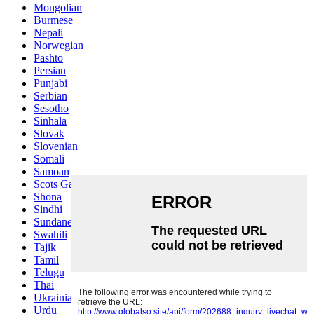
Mongolian
Burmese
Nepali
Norwegian
Pashto
Persian
Punjabi
Serbian
Sesotho
Sinhala
Slovak
Slovenian
Somali
Samoan
Scots Gaelic
Shona
Sindhi
Sundanese
Swahili
Tajik
Tamil
Telugu
Thai
Ukrainian
Urdu