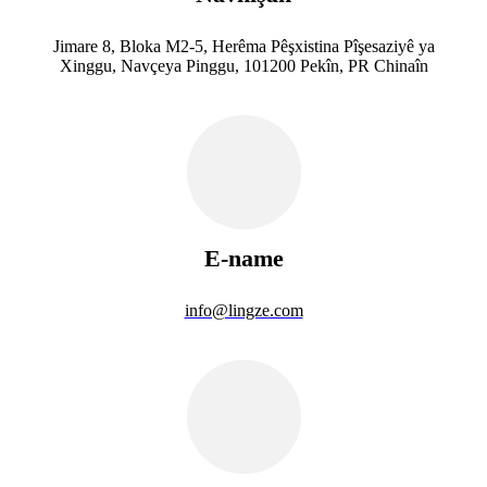
Jimare 8, Bloka M2-5, Herêma Pêşxistina Pîşesaziyê ya
Xinggu, Navçeya Pinggu, 101200 Pekîn, PR Chinaîn
E-name
info@lingze.com