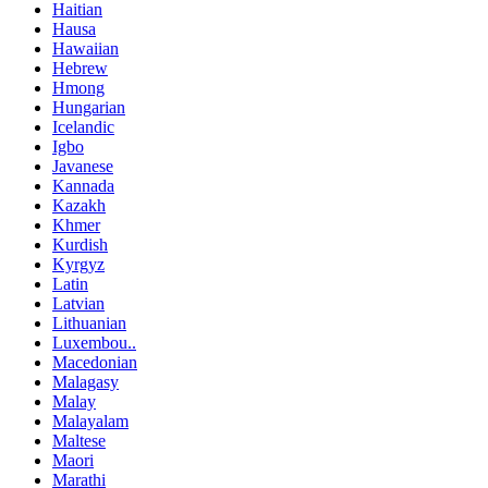
Haitian
Hausa
Hawaiian
Hebrew
Hmong
Hungarian
Icelandic
Igbo
Javanese
Kannada
Kazakh
Khmer
Kurdish
Kyrgyz
Latin
Latvian
Lithuanian
Luxembou..
Macedonian
Malagasy
Malay
Malayalam
Maltese
Maori
Marathi