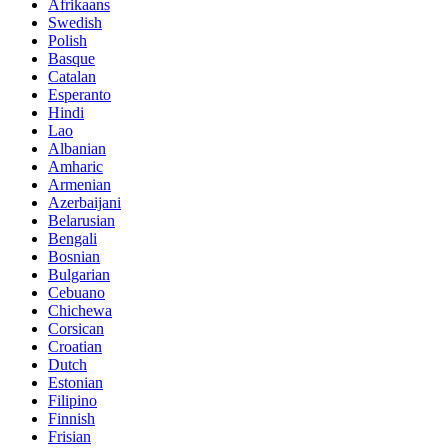
Afrikaans
Swedish
Polish
Basque
Catalan
Esperanto
Hindi
Lao
Albanian
Amharic
Armenian
Azerbaijani
Belarusian
Bengali
Bosnian
Bulgarian
Cebuano
Chichewa
Corsican
Croatian
Dutch
Estonian
Filipino
Finnish
Frisian