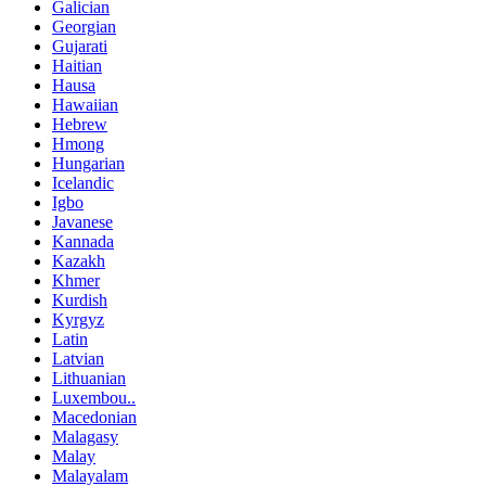
Galician
Georgian
Gujarati
Haitian
Hausa
Hawaiian
Hebrew
Hmong
Hungarian
Icelandic
Igbo
Javanese
Kannada
Kazakh
Khmer
Kurdish
Kyrgyz
Latin
Latvian
Lithuanian
Luxembou..
Macedonian
Malagasy
Malay
Malayalam