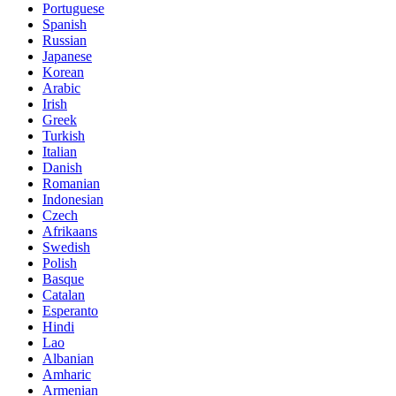
Portuguese
Spanish
Russian
Japanese
Korean
Arabic
Irish
Greek
Turkish
Italian
Danish
Romanian
Indonesian
Czech
Afrikaans
Swedish
Polish
Basque
Catalan
Esperanto
Hindi
Lao
Albanian
Amharic
Armenian