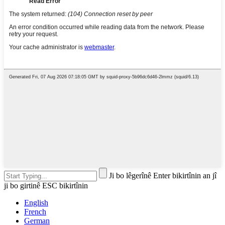
Ji bo lêgerînê Enter bikirtînin an jî
ji bo girtinê ESC bikirtînin
English
French
German