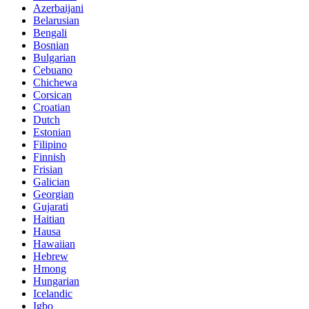
Azerbaijani
Belarusian
Bengali
Bosnian
Bulgarian
Cebuano
Chichewa
Corsican
Croatian
Dutch
Estonian
Filipino
Finnish
Frisian
Galician
Georgian
Gujarati
Haitian
Hausa
Hawaiian
Hebrew
Hmong
Hungarian
Icelandic
Igbo